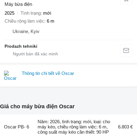
Máy bừa điện
2025
Tình trạng
mới
Chiều rộng làm việc
6 m
Ukraine, Kyiv
Prodazh tehniki
Thông tin chi tiết về Oscar
Giá cho máy bừa điện Oscar
Năm: 2026, tình trạng: mới, loại: cho
Oscar PB- 6
máy kéo, chiều rộng làm việc: 6 m,
6.803 €
công suất máy kéo cần thiết: 90 HP