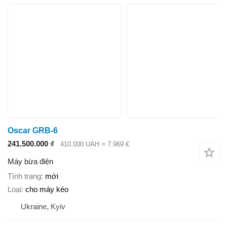
Oscar GRB-6
241.500.000 ₫
410.000 UAH
≈ 7.969 €
Máy bừa điện
Tình trạng
mới
Loại
cho máy kéo
Ukraine, Kyiv