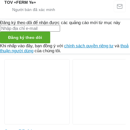
TOV «FERM Ye»
Đăng ký theo dõi để nhận được các quảng cáo mới từ mục này
Đăng ký theo dõi
Khi nhấp vào đây, bạn đồng ý với
chính sách quyền riêng tư
và
thoả
thuận người dùng
của chúng tôi.