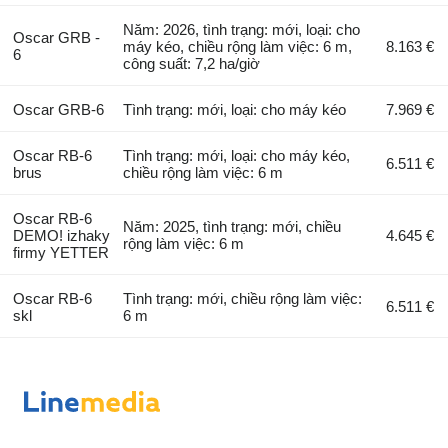
Năm: 2026, tình trạng: mới, loại: cho
Oscar GRB -
máy kéo, chiều rộng làm việc: 6 m,
8.163 €
6
công suất: 7,2 ha/giờ
Oscar GRB-6
Tình trạng: mới, loại: cho máy kéo
7.969 €
Oscar RB-6
Tình trạng: mới, loại: cho máy kéo,
6.511 €
brus
chiều rộng làm việc: 6 m
Oscar RB-6
Năm: 2025, tình trạng: mới, chiều
DEMO! izhaky
4.645 €
rộng làm việc: 6 m
firmy YETTER
Oscar RB-6
Tình trạng: mới, chiều rộng làm việc:
6.511 €
skl
6 m