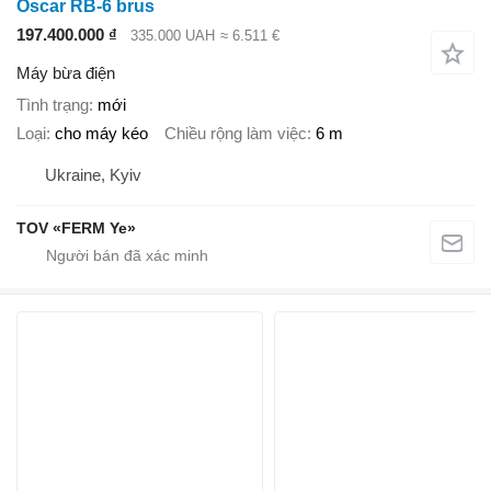
Oscar RB-6 brus
197.400.000 ₫
335.000 UAH
≈ 6.511 €
Máy bừa điện
Tình trạng
mới
Loại
cho máy kéo
Chiều rộng làm việc
6 m
Ukraine, Kyiv
TOV «FERM Ye»