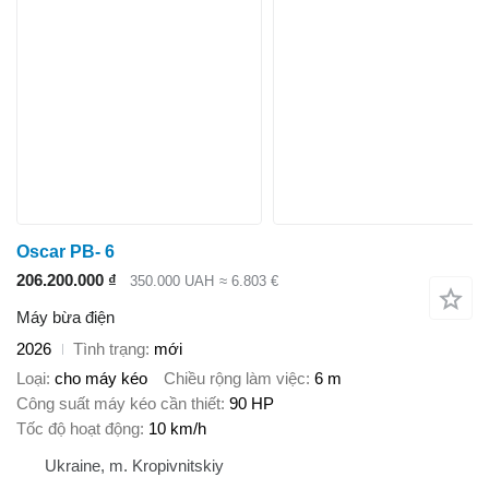
Oscar PB- 6
206.200.000 ₫
350.000 UAH
≈ 6.803 €
Máy bừa điện
2026
Tình trạng
mới
Loại
cho máy kéo
Chiều rộng làm việc
6 m
Công suất máy kéo cần thiết
90 HP
Tốc độ hoạt động
10 km/h
Ukraine, m. Kropivnitskiy