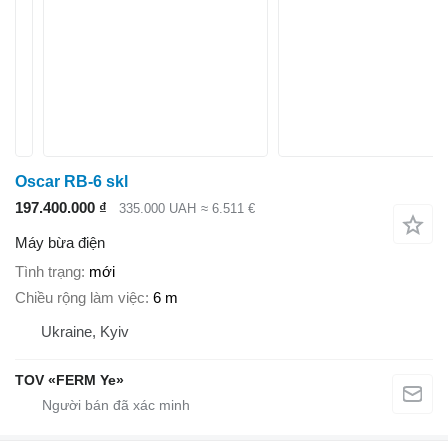
Oscar RB-6 skl
197.400.000 ₫
335.000 UAH
≈ 6.511 €
Máy bừa điện
Tình trạng
mới
Chiều rộng làm việc
6 m
Ukraine, Kyiv
TOV «FERM Ye»