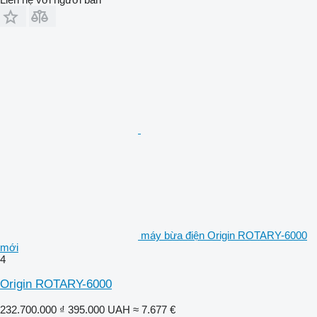
máy bừa điện Origin ROTARY-6000
mới
4
Origin ROTARY-6000
232.700.000 ₫
395.000 UAH
≈ 7.677 €