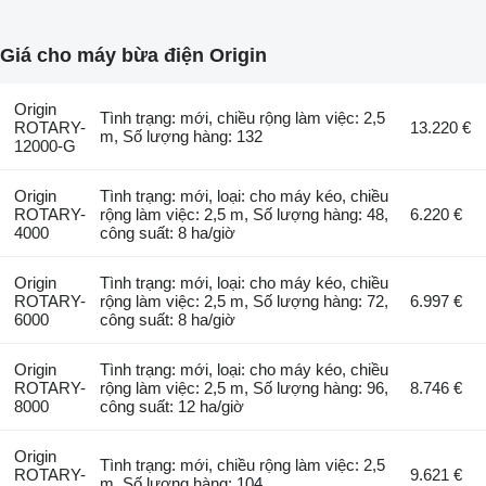
Giá cho máy bừa điện Origin
Origin
Tình trạng: mới, chiều rộng làm việc: 2,5
ROTARY-
13.220 €
m, Số lượng hàng: 132
12000-G
Origin
Tình trạng: mới, loại: cho máy kéo, chiều
ROTARY-
rộng làm việc: 2,5 m, Số lượng hàng: 48,
6.220 €
4000
công suất: 8 ha/giờ
Origin
Tình trạng: mới, loại: cho máy kéo, chiều
ROTARY-
rộng làm việc: 2,5 m, Số lượng hàng: 72,
6.997 €
6000
công suất: 8 ha/giờ
Origin
Tình trạng: mới, loại: cho máy kéo, chiều
ROTARY-
rộng làm việc: 2,5 m, Số lượng hàng: 96,
8.746 €
8000
công suất: 12 ha/giờ
Origin
Tình trạng: mới, chiều rộng làm việc: 2,5
ROTARY-
9.621 €
m, Số lượng hàng: 104