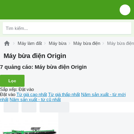
Máy làm đất
Máy bừa
Máy bừa điện
Máy bừa điện
Máy bừa điện Origin
7 quảng cáo:
Máy bừa điện Origin
Lọc
Sắp xếp
:
Đặt vào
Đặt vào
Từ giá cao nhất
Từ giá thấp nhất
Năm sản xuất - từ mới
nhất
Năm sản xuất - từ cũ nhất