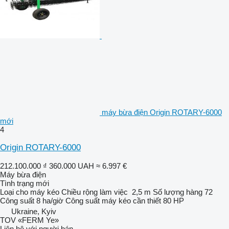
máy bừa điện Origin ROTARY-6000
mới
4
Origin ROTARY-6000
212.100.000 ₫
360.000 UAH
≈ 6.997 €
Máy bừa điện
Tình trạng
mới
Loại
cho máy kéo
Chiều rộng làm việc
2,5 m
Số lượng hàng
72
Công suất
8 ha/giờ
Công suất máy kéo cần thiết
80 HP
Ukraine, Kyiv
TOV «FERM Ye»
Liên hệ với người bán