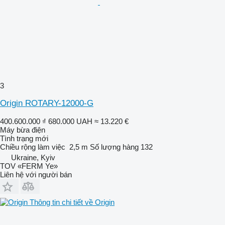
3
Origin ROTARY-12000-G
400.600.000 ₫
680.000 UAH
≈ 13.220 €
Máy bừa điện
Tình trạng
mới
Chiều rộng làm việc
2,5 m
Số lượng hàng
132
Ukraine, Kyiv
TOV «FERM Ye»
Liên hệ với người bán
Thông tin chi tiết về Origin