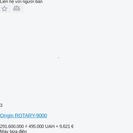
Liên hệ với người bán
3
Origin ROTARY-9000
291.600.000 ₫
495.000 UAH
≈ 9.621 €
Máy bừa điện