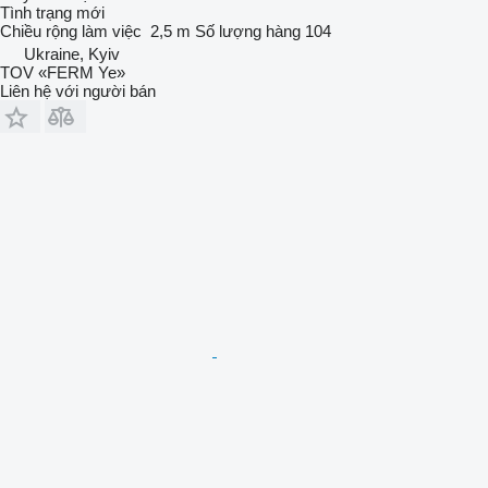
Tình trạng
mới
Chiều rộng làm việc
2,5 m
Số lượng hàng
104
Ukraine, Kyiv
TOV «FERM Ye»
Liên hệ với người bán