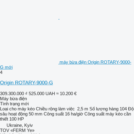
máy bừa điện Origin ROTARY-9000-
G mới
4
Origin ROTARY-9000-G
309.300.000 ₫
525.000 UAH
≈ 10.200 €
Máy bừa điện
Tình trạng
mới
Loại
cho máy kéo
Chiều rộng làm việc
2,5 m
Số lượng hàng
104
Độ
sâu hoạt động
50 mm
Công suất
16 ha/giờ
Công suất máy kéo cần
thiết
100 HP
Ukraine, Kyiv
TOV «FERM Ye»