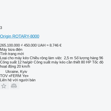
3
Origin ROTARY-8000
265.100.000 ₫
450.000 UAH
≈ 8.746 €
Máy bừa điện
Tình trạng
mới
Loại
cho máy kéo
Chiều rộng làm việc
2,5 m
Số lượng hàng
96
Công suất
12 ha/giờ
Công suất máy kéo cần thiết
80 HP
Tốc độ
hoạt động
20 km/h
Ukraine, Kyiv
TOV «FERM Ye»
Liên hệ với người bán