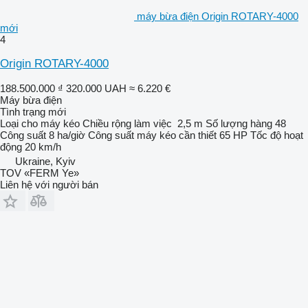
máy bừa điện Origin ROTARY-4000
mới
4
Origin ROTARY-4000
188.500.000 ₫
320.000 UAH
≈ 6.220 €
Máy bừa điện
Tình trạng
mới
Loại
cho máy kéo
Chiều rộng làm việc
2,5 m
Số lượng hàng
48
Công suất
8 ha/giờ
Công suất máy kéo cần thiết
65 HP
Tốc độ hoạt
động
20 km/h
Ukraine, Kyiv
TOV «FERM Ye»
Liên hệ với người bán