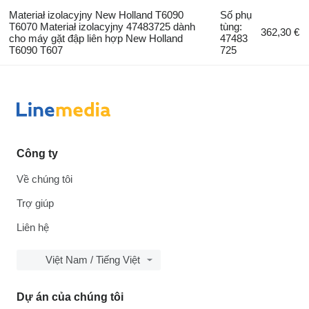
Materiał izolacyjny New Holland T6090
Số phụ
T6070 Materiał izolacyjny 47483725 dành
tùng:
362,30 €
cho máy gặt đập liên hợp New Holland
47483
T6090 T607
725
Công ty
Về chúng tôi
Trợ giúp
Liên hệ
Việt Nam / Tiếng Việt
Dự án của chúng tôi