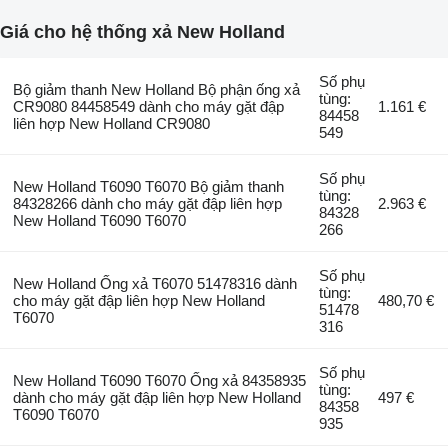
Giá cho hệ thống xả New Holland
Số phụ
Bộ giảm thanh New Holland Bộ phận ống xả
tùng:
CR9080 84458549 dành cho máy gặt đập
1.161 €
84458
liên hợp New Holland CR9080
549
Số phụ
New Holland T6090 T6070 Bộ giảm thanh
tùng:
84328266 dành cho máy gặt đập liên hợp
2.963 €
84328
New Holland T6090 T6070
266
Số phụ
New Holland Ống xả T6070 51478316 dành
tùng:
cho máy gặt đập liên hợp New Holland
480,70 €
51478
T6070
316
Số phụ
New Holland T6090 T6070 Ống xả 84358935
tùng:
dành cho máy gặt đập liên hợp New Holland
497 €
84358
T6090 T6070
935