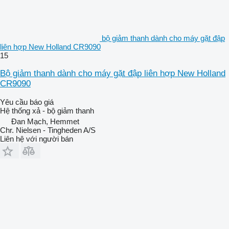
bộ giảm thanh dành cho máy gặt đập
liên hợp New Holland CR9090
15
Bộ giảm thanh dành cho máy gặt đập liên hợp New Holland
CR9090
Yêu cầu báo giá
Hệ thống xả - bộ giảm thanh
Đan Mạch, Hemmet
Chr. Nielsen - Tingheden A/S
Liên hệ với người bán