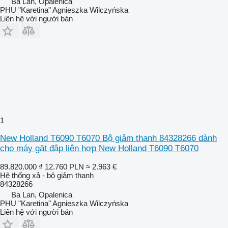
Ba Lan, Opalenica
PHU "Karetina" Agnieszka Wilczyńska
Liên hệ với người bán
1
New Holland T6090 T6070 Bộ giảm thanh 84328266 dành
cho máy gặt đập liên hợp New Holland T6090 T6070
89.820.000 ₫
12.760 PLN
≈ 2.963 €
Hệ thống xả - bộ giảm thanh
84328266
Ba Lan, Opalenica
PHU "Karetina" Agnieszka Wilczyńska
Liên hệ với người bán