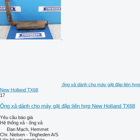
ống xả dành cho máy gặt đập liên hợp
New Holland TX68
17
Ống xả dành cho máy gặt đập liên hợp New Holland TX68
Yêu cầu báo giá
Hệ thống xả - ống xả
Đan Mạch, Hemmet
Chr. Nielsen - Tingheden A/S
Liên hệ với người bán