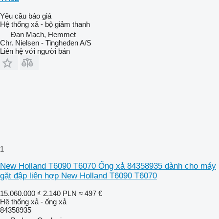
Yêu cầu báo giá
Hệ thống xả - bộ giảm thanh
Đan Mạch, Hemmet
Chr. Nielsen - Tingheden A/S
Liên hệ với người bán
1
New Holland T6090 T6070 Ống xả 84358935 dành cho máy
gặt đập liên hợp New Holland T6090 T6070
15.060.000 ₫
2.140 PLN
≈ 497 €
Hệ thống xả - ống xả
84358935