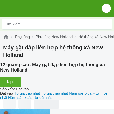
Phụ tùng
Phụ tùng New Holland
Hệ thống xả New Hol
Máy gặt đập liên hợp hệ thống xả New
Holland
12 quảng cáo:
Máy gặt đập liên hợp hệ thống xả
New Holland
Lọc
Sắp xếp
:
Đặt vào
Đặt vào
Từ giá cao nhất
Từ giá thấp nhất
Năm sản xuất - từ mới
nhất
Năm sản xuất - từ cũ nhất