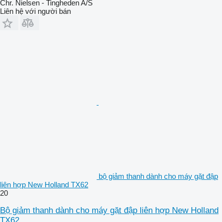
Chr. Nielsen - Tingheden A/S
Liên hệ với người bán
bộ giảm thanh dành cho máy gặt đập
liên hợp New Holland TX62
20
Bộ giảm thanh dành cho máy gặt đập liên hợp New Holland
TX62