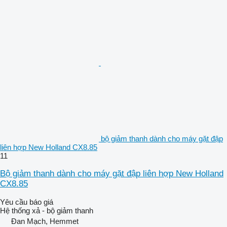
bộ giảm thanh dành cho máy gặt đập
liên hợp New Holland CX8.85
11
Bộ giảm thanh dành cho máy gặt đập liên hợp New Holland
CX8.85
Yêu cầu báo giá
Hệ thống xả - bộ giảm thanh
Đan Mạch, Hemmet