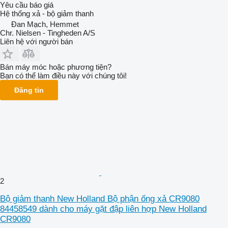
Yêu cầu báo giá
Hệ thống xả - bộ giảm thanh
Đan Mạch, Hemmet
Chr. Nielsen - Tingheden A/S
Liên hệ với người bán
Bán máy móc hoặc phương tiện?
Bạn có thể làm điều này với chúng tôi!
Đăng tin
2
Bộ giảm thanh New Holland Bộ phận ống xả CR9080
84458549 dành cho máy gặt đập liên hợp New Holland
CR9080