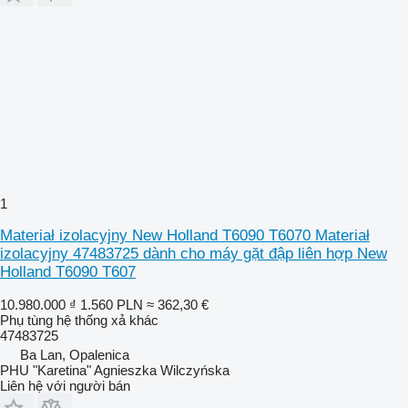
1
Materiał izolacyjny New Holland T6090 T6070 Materiał
izolacyjny 47483725 dành cho máy gặt đập liên hợp New
Holland T6090 T607
10.980.000 ₫
1.560 PLN
≈ 362,30 €
Phụ tùng hệ thống xả khác
47483725
Ba Lan, Opalenica
PHU "Karetina" Agnieszka Wilczyńska
Liên hệ với người bán