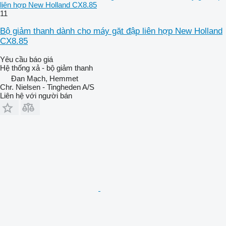
liên hợp New Holland CX8.85
11
Bộ giảm thanh dành cho máy gặt đập liên hợp New Holland
CX8.85
Yêu cầu báo giá
Hệ thống xả - bộ giảm thanh
Đan Mạch, Hemmet
Chr. Nielsen - Tingheden A/S
Liên hệ với người bán