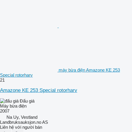
máy bừa điện Amazone KE 253
Special rotorharv
21
Amazone KE 253 Special rotorharv
Đấu giá
Máy bừa điện
2007
Na Uy, Vestland
Landbruksauksjon.no AS
Liên hệ với người bán