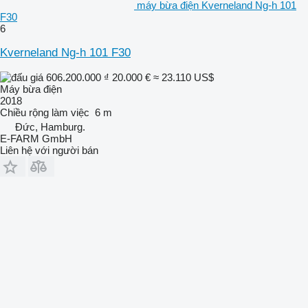
máy bừa điện Kverneland Ng-h 101
F30
6
Kverneland Ng-h 101 F30
606.200.000 ₫
20.000 €
≈ 23.110 US$
Máy bừa điện
2018
Chiều rộng làm việc
6 m
Đức, Hamburg.
E-FARM GmbH
Liên hệ với người bán