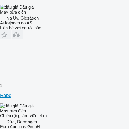
Đấu giá
Máy bừa điện
Na Uy, Gjesåsen
Auksjonen.no AS
Liên hệ với người bán
1
Rabe
Đấu giá
Máy bừa điện
Chiều rộng làm việc
4 m
Đức, Dormagen
Euro Auctions GmbH