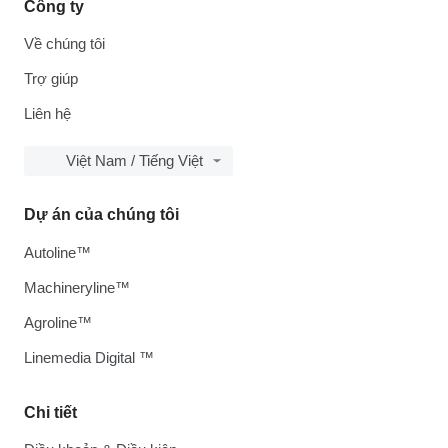
Công ty
Về chúng tôi
Trợ giúp
Liên hệ
Việt Nam / Tiếng Việt
Dự án của chúng tôi
Autoline™
Machineryline™
Agroline™
Linemedia Digital ™
Chi tiết