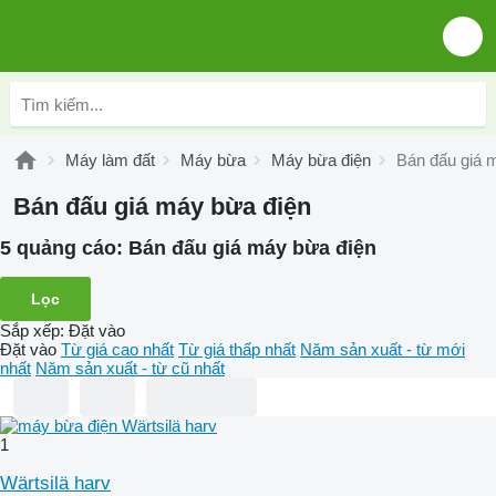
Máy làm đất
Máy bừa
Máy bừa điện
Bán đấu giá 
Bán đấu giá máy bừa điện
5 quảng cáo:
Bán đấu giá máy bừa điện
Lọc
Sắp xếp
:
Đặt vào
Đặt vào
Từ giá cao nhất
Từ giá thấp nhất
Năm sản xuất - từ mới
nhất
Năm sản xuất - từ cũ nhất
1
Wärtsilä harv