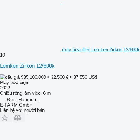
máy bừa điện Lemken Zirkon 12/600k
10
Lemken Zirkon 12/600k
985.100.000 ₫
32.500 €
≈ 37.550 US$
Máy bừa điện
2022
Chiều rộng làm việc
6 m
Đức, Hamburg.
E-FARM GmbH
Liên hệ với người bán