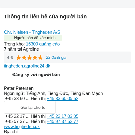
Thông tin liên hệ của người bán
Chr. Nielsen - Tingheden A/S
Người bán đã xác minh
Trong kho:
16300 quảng cáo
7
năm tại Agroline
4.6
22 đánh giá
tingheden.agroline24.dk
Đăng ký với người bán
Peter Petersen
Ngôn ngữ:
Tiếng Anh, Tiếng Đức, Tiếng Đan Mạch
+45 33 60 ...
Hiển thị
+45 33 60 09 52
Gọi lại cho tôi
+45 22 17 ...
Hiển thị
+45 22 17 03 95
+45 97 37 ...
Hiển thị
+45 97 37 52 77
www.tingheden.dk
Địa chỉ