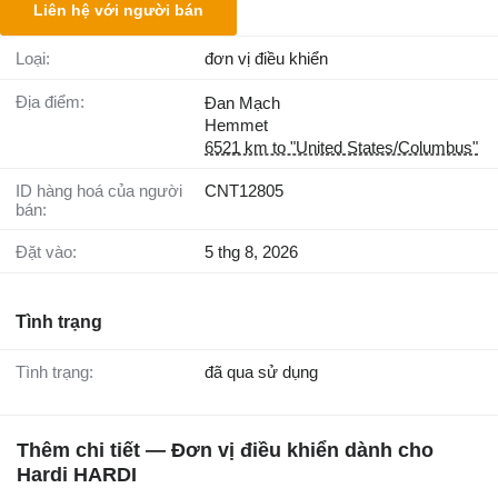
Liên hệ với người bán
Loại:
đơn vị điều khiển
Địa điểm:
Đan Mạch
Hemmet
6521 km to "United States/Columbus"
ID hàng hoá của người
CNT12805
bán:
Đặt vào:
5 thg 8, 2026
Tình trạng
Tình trạng:
đã qua sử dụng
Thêm chi tiết — Đơn vị điều khiển dành cho
Hardi HARDI