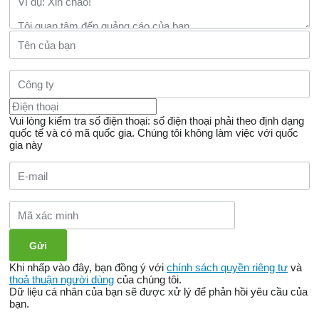
Vui lòng kiểm tra số điện thoại: số điện thoại phải theo định dạng
quốc tế và có mã quốc gia.
Chúng tôi không làm việc với quốc
gia này
Khi nhấp vào đây, bạn đồng ý với
chính sách quyền riêng tư
và
thoả thuận người dùng
của chúng tôi.
Dữ liệu cá nhân của bạn sẽ được xử lý để phản hồi yêu cầu của
bạn.