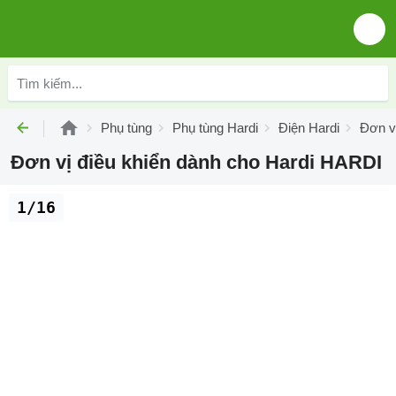
Phụ tùng
Phụ tùng Hardi
Điện Hardi
Đơn vị
Đơn vị điều khiển dành cho Hardi HARDI
1/16