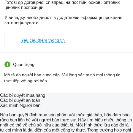
Готові до договірної співпраці на постійні основі, оптових
цінових пропозицій.
У випадку необхідності в додатковій інформації прохання
зателефонувати.
Yêu cầu thêm thông tin
Quan trọng
Mô tả do người bán cung cấp. Vui lòng xác minh mọi thông tin
trực tiếp với người bán.
Các bí quyết mua hàng
Các bí quyết an toàn
Xác minh Người bán
Nếu bạn quyết định mua sản phẩm với mức giá thấp, hãy đảm bảo
rằng bạn liên hệ với người bán thực sự. Hãy tìm hiểu nhiều thông tin
nhất có thể về chủ sở hữu của thiết bị. Một hình thức lừa dảo đó là
tự coi mình là đại diện của một công ty thực. Trong trường hợp nghi