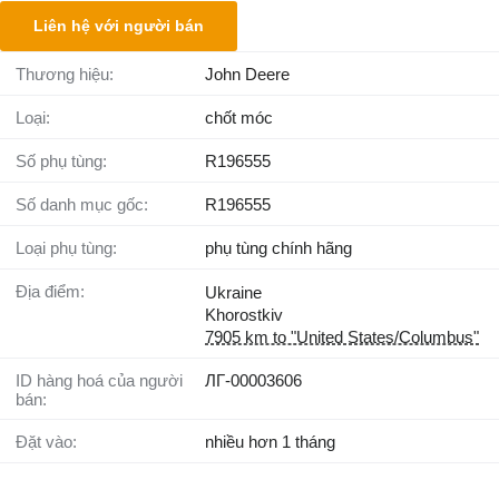
Liên hệ với người bán
Thương hiệu:
John Deere
Loại:
chốt móc
Số phụ tùng:
R196555
Số danh mục gốc:
R196555
Loại phụ tùng:
phụ tùng chính hãng
Địa điểm:
Ukraine
Khorostkiv
7905 km to "United States/Columbus"
ID hàng hoá của người
ЛГ-00003606
bán:
Đặt vào:
nhiều hơn 1 tháng