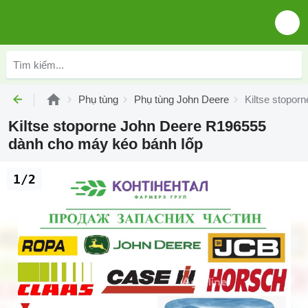
Phụ tùng
Phụ tùng John Deere
Kiltse stopor
Kiltse stoporne John Deere R196555
dành cho máy kéo bánh lốp
1/2