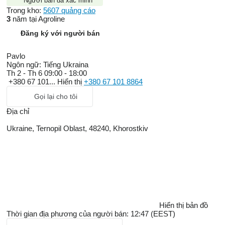
Người bán đã xác minh
Trong kho:
5607 quảng cáo
3
năm tại Agroline
Đăng ký với người bán
Pavlo
Ngôn ngữ:
Tiếng Ukraina
Th 2 - Th 6
09:00 - 18:00
+380 67 101...
Hiển thị
+380 67 101 8864
Gọi lại cho tôi
Địa chỉ
Ukraine, Ternopil Oblast, 48240, Khorostkiv
Hiển thị bản đồ
Thời gian địa phương của người bán: 12:47 (EEST)