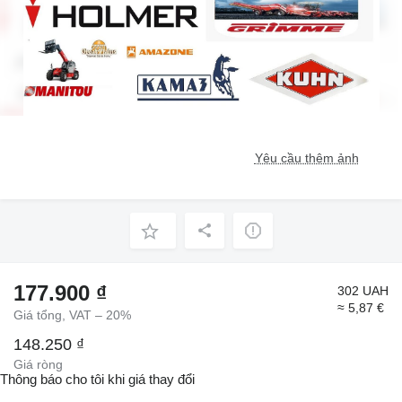
Yêu cầu thêm ảnh
177.900 ₫
302 UAH
≈ 5,87 €
Giá tổng, VAT – 20%
148.250 ₫
Giá ròng
Thông báo cho tôi khi giá thay đổi