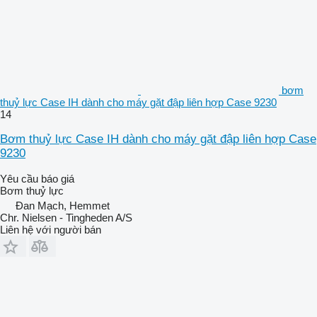
bơm
thuỷ lực Case IH dành cho máy gặt đập liên hợp Case 9230
14
Bơm thuỷ lực Case IH dành cho máy gặt đập liên hợp Case
9230
Yêu cầu báo giá
Bơm thuỷ lực
Đan Mạch, Hemmet
Chr. Nielsen - Tingheden A/S
Liên hệ với người bán