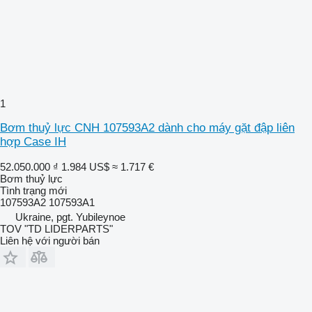
1
Bơm thuỷ lực CNH 107593A2 dành cho máy gặt đập liên
hợp Case IH
52.050.000 ₫
1.984 US$
≈ 1.717 €
Bơm thuỷ lực
Tình trạng
mới
107593A2 107593A1
Ukraine, pgt. Yubileynoe
TOV "TD LIDERPARTS"
Liên hệ với người bán