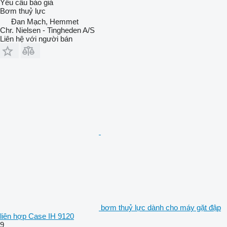
Yêu cầu báo giá
Bơm thuỷ lực
Đan Mạch, Hemmet
Chr. Nielsen - Tingheden A/S
Liên hệ với người bán
bơm thuỷ lực dành cho máy gặt đập
liên hợp Case IH 9120
9