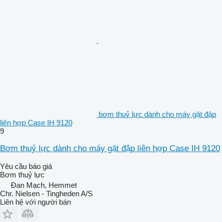
bơm thuỷ lực dành cho máy gặt đập
liên hợp Case IH 9120
9
Bơm thuỷ lực dành cho máy gặt đập liên hợp Case IH 9120
Yêu cầu báo giá
Bơm thuỷ lực
Đan Mạch, Hemmet
Chr. Nielsen - Tingheden A/S
Liên hệ với người bán