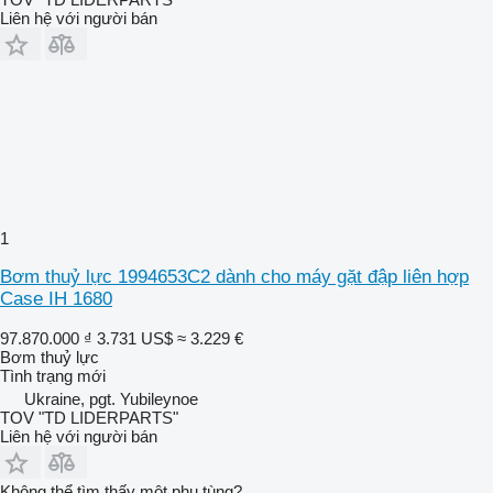
Liên hệ với người bán
1
Bơm thuỷ lực 1994653C2 dành cho máy gặt đập liên hợp
Case IH 1680
97.870.000 ₫
3.731 US$
≈ 3.229 €
Bơm thuỷ lực
Tình trạng
mới
Ukraine, pgt. Yubileynoe
TOV "TD LIDERPARTS"
Liên hệ với người bán
Không thể tìm thấy một phụ tùng?