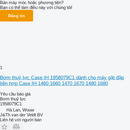
Bán máy móc hoặc phương tiện?
Bạn có thể làm điều này với chúng tôi!
Đăng tin
1
Bơm thuỷ lực Case IH 1958079C1 dành cho máy gặt đập
liên hợp Case IH 1460 1660 1470 1670 1480 1680
Yêu cầu báo giá
Bơm thuỷ lực
1958079C1
Hà Lan, Wouw
J&Th van der Veldt BV
Liên hệ với người bán