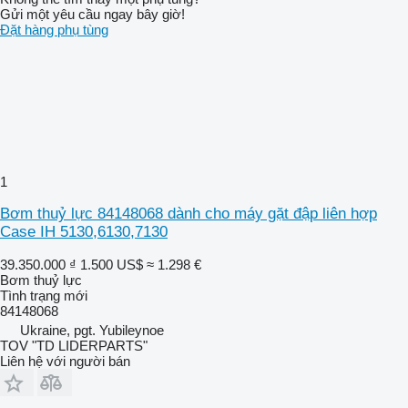
Gửi một yêu cầu ngay bây giờ!
Đặt hàng phụ tùng
1
Bơm thuỷ lực 84148068 dành cho máy gặt đập liên hợp
Case IH 5130,6130,7130
39.350.000 ₫
1.500 US$
≈ 1.298 €
Bơm thuỷ lực
Tình trạng
mới
84148068
Ukraine, pgt. Yubileynoe
TOV "TD LIDERPARTS"
Liên hệ với người bán