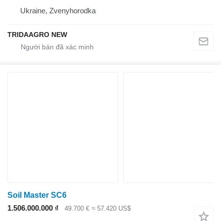
Ukraine, Zvenyhorodka
TRIDAAGRO NEW
Soil Master SC6
1.506.000.000 ₫
49.700 €
≈ 57.420 US$