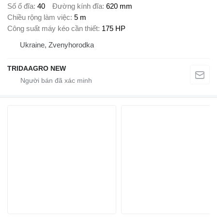
Số ổ đĩa
40
Đường kính đĩa
620 mm
Chiều rộng làm việc
5 m
Công suất máy kéo cần thiết
175 HP
Ukraine, Zvenyhorodka
TRIDAAGRO NEW