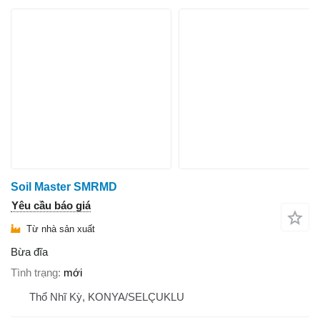
Soil Master SMRMD
Yêu cầu báo giá
Từ nhà sản xuất
Bừa đĩa
Tình trạng
mới
Thổ Nhĩ Kỳ, KONYA/SELÇUKLU