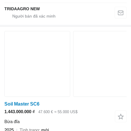
TRIDAAGRO NEW
Soil Master SC6
1.443.000.000 ₫
47.600 €
≈ 55.000 US$
Bừa đĩa
2025
Tình trạng
mới