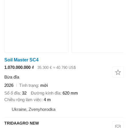
Soil Master SC4
1.070.000.000 ₫
35.300 €
≈ 40.790 US$
Bừa đĩa
2026
Tình trạng
mới
Số ổ đĩa
32
Đường kính đĩa
620 mm
Chiều rộng làm việc
4 m
Ukraine, Zvenyhorodka
TRIDAAGRO NEW