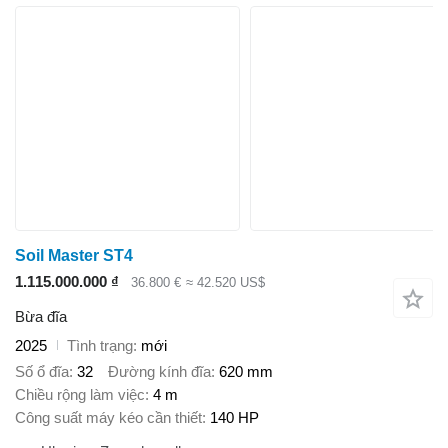
Soil Master ST4
1.115.000.000 ₫
36.800 €
≈ 42.520 US$
Bừa đĩa
2025
Tình trạng
mới
Số ổ đĩa
32
Đường kính đĩa
620 mm
Chiều rộng làm việc
4 m
Công suất máy kéo cần thiết
140 HP