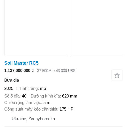
Soil Master RC5
1.137.000.000 ₫
37.500 €
≈ 43.330 US$
Bừa đĩa
2025
Tình trạng
mới
Số ổ đĩa
40
Đường kính đĩa
620 mm
Chiều rộng làm việc
5 m
Công suất máy kéo cần thiết
175 HP
Ukraine, Zvenyhorodka