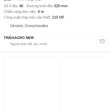
Số ổ đĩa
48
Đường kính đĩa
620 mm
Chiều rộng làm việc
6 m
Công suất máy kéo cần thiết
210 HP
Ukraine, Zvenyhorodka
TRIDAAGRO NEW