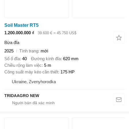
Soil Master RT5
1.200.000.000 ₫
39.600 €
≈ 45.750 US$
Bừa đĩa
2025
Tình trạng
mới
Số ổ đĩa
40
Đường kính đĩa
620 mm
Chiều rộng làm việc
5 m
Công suất máy kéo cần thiết
175 HP
Ukraine, Zvenyhorodka
TRIDAAGRO NEW