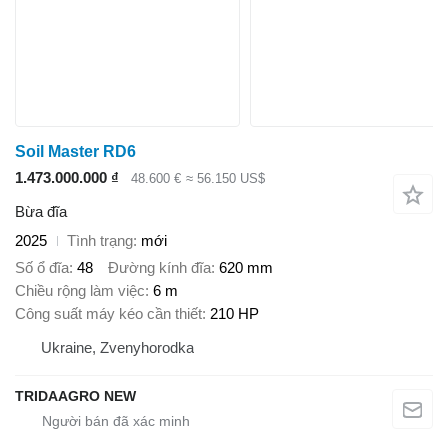
Soil Master RD6
1.473.000.000 ₫
48.600 €
≈ 56.150 US$
Bừa đĩa
2025
Tình trạng
mới
Số ổ đĩa
48
Đường kính đĩa
620 mm
Chiều rộng làm việc
6 m
Công suất máy kéo cần thiết
210 HP
Ukraine, Zvenyhorodka
TRIDAAGRO NEW