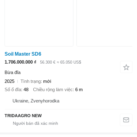
Soil Master SD6
1.706.000.000 ₫
56.300 €
≈ 65.050 US$
Bừa đĩa
2025
Tình trạng
mới
Số ổ đĩa
48
Chiều rộng làm việc
6 m
Ukraine, Zvenyhorodka
TRIDAAGRO NEW