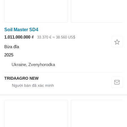
Soil Master SD4
1.011.000.000 ₫
33.370 €
≈ 38.560 US$
Bừa đĩa
2025
Ukraine, Zvenyhorodka
TRIDAAGRO NEW