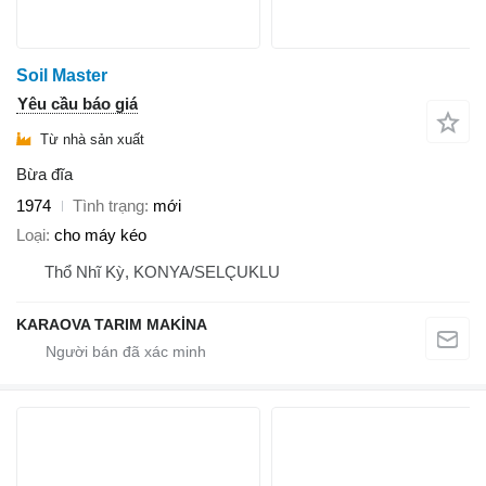
Soil Master
Yêu cầu báo giá
Từ nhà sản xuất
Bừa đĩa
1974
Tình trạng
mới
Loại
cho máy kéo
Thổ Nhĩ Kỳ, KONYA/SELÇUKLU
KARAOVA TARIM MAKİNA