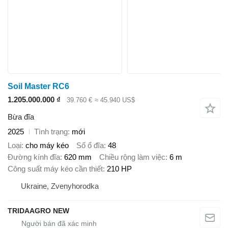
Soil Master RC6
1.205.000.000 ₫
39.760 €
≈ 45.940 US$
Bừa đĩa
2025
Tình trạng
mới
Loại
cho máy kéo
Số ổ đĩa
48
Đường kính đĩa
620 mm
Chiều rộng làm việc
6 m
Công suất máy kéo cần thiết
210 HP
Ukraine, Zvenyhorodka
TRIDAAGRO NEW