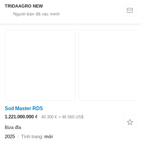
TRIDAAGRO NEW
Soil Master RD5
1.221.000.000 ₫
40.300 €
≈ 46.560 US$
Bừa đĩa
2025
Tình trạng
mới