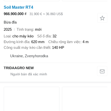
Soil Master RT4
966.900.000 ₫
31.900 €
≈ 36.860 US$
Bừa đĩa
2025
Tình trạng
mới
Loại
cho máy kéo
Số ổ đĩa
32
Đường kính đĩa
620 mm
Chiều rộng làm việc
4 m
Công suất máy kéo cần thiết
140 HP
Ukraine, Zvenyhorodka
TRIDAAGRO NEW