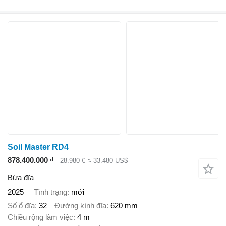
Soil Master RD4
878.400.000 ₫
28.980 €
≈ 33.480 US$
Bừa đĩa
2025
Tình trạng
mới
Số ổ đĩa
32
Đường kính đĩa
620 mm
Chiều rộng làm việc
4 m