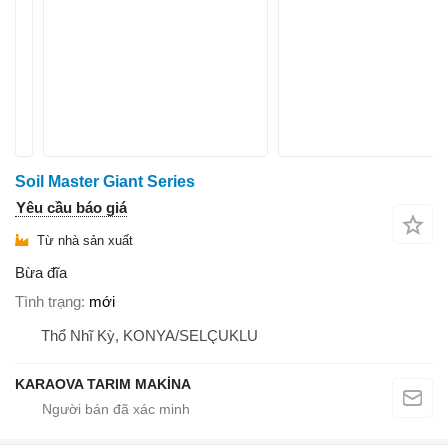
Soil Master Giant Series
Yêu cầu báo giá
Từ nhà sản xuất
Bừa đĩa
Tình trạng
mới
Thổ Nhĩ Kỳ, KONYA/SELÇUKLU
KARAOVA TARIM MAKİNA