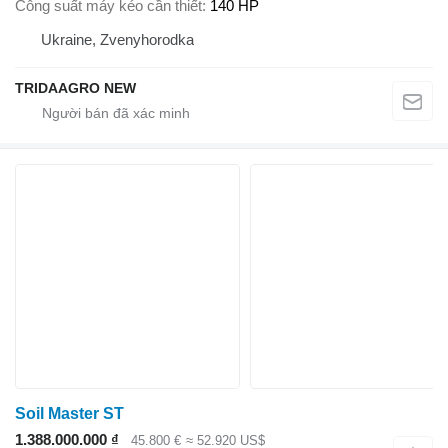
Công suất máy kéo cần thiết
140 HP
Ukraine, Zvenyhorodka
TRIDAAGRO NEW
Soil Master ST
1.388.000.000 ₫
45.800 €
≈ 52.920 US$