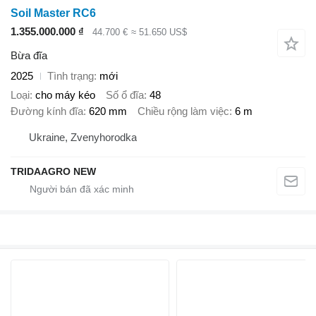
Soil Master RC6
1.355.000.000 ₫
44.700 €
≈ 51.650 US$
Bừa đĩa
2025
Tình trạng
mới
Loại
cho máy kéo
Số ổ đĩa
48
Đường kính đĩa
620 mm
Chiều rộng làm việc
6 m
Ukraine, Zvenyhorodka
TRIDAAGRO NEW