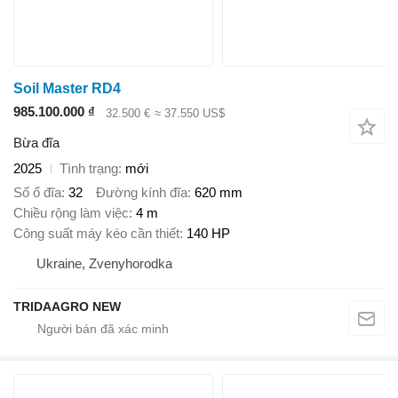
Soil Master RD4
985.100.000 ₫
32.500 €
≈ 37.550 US$
Bừa đĩa
2025
Tình trạng
mới
Số ổ đĩa
32
Đường kính đĩa
620 mm
Chiều rộng làm việc
4 m
Công suất máy kéo cần thiết
140 HP
Ukraine, Zvenyhorodka
TRIDAAGRO NEW