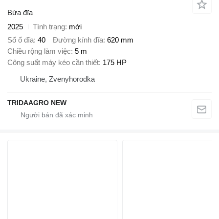
Bừa đĩa
2025
Tình trạng
mới
Số ổ đĩa
40
Đường kính đĩa
620 mm
Chiều rộng làm việc
5 m
Công suất máy kéo cần thiết
175 HP
Ukraine, Zvenyhorodka
TRIDAAGRO NEW