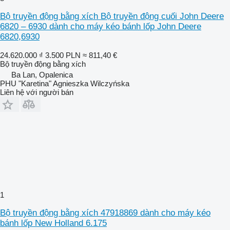
Bộ truyền động bằng xích Bộ truyền động cuối John Deere
6820 – 6930 dành cho máy kéo bánh lốp John Deere
6820,6930
24.620.000 ₫
3.500 PLN
≈ 811,40 €
Bộ truyền động bằng xích
Ba Lan, Opalenica
PHU "Karetina" Agnieszka Wilczyńska
Liên hệ với người bán
1
Bộ truyền động bằng xích 47918869 dành cho máy kéo
bánh lốp New Holland 6.175