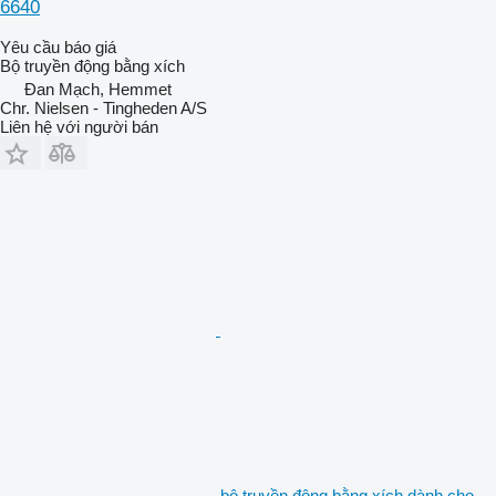
6640
Yêu cầu báo giá
Bộ truyền động bằng xích
Đan Mạch, Hemmet
Chr. Nielsen - Tingheden A/S
Liên hệ với người bán
bộ truyền động bằng xích dành cho