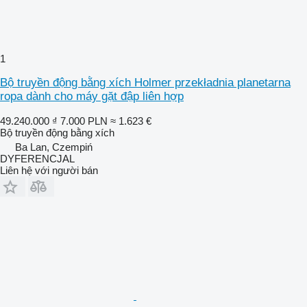
1
Bộ truyền động bằng xích Holmer przekładnia planetarna
ropa dành cho máy gặt đập liên hợp
49.240.000 ₫
7.000 PLN
≈ 1.623 €
Bộ truyền động bằng xích
Ba Lan, Czempiń
DYFERENCJAL
Liên hệ với người bán