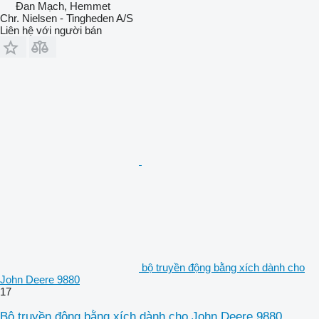
Đan Mạch, Hemmet
Chr. Nielsen - Tingheden A/S
Liên hệ với người bán
bộ truyền động bằng xích dành cho
John Deere 9880
17
Bộ truyền động bằng xích dành cho John Deere 9880