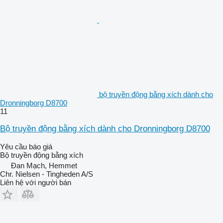
bộ truyền động bằng xích dành cho
Dronningborg D8700
11
Bộ truyền động bằng xích dành cho Dronningborg D8700
Yêu cầu báo giá
Bộ truyền động bằng xích
Đan Mạch, Hemmet
Chr. Nielsen - Tingheden A/S
Liên hệ với người bán