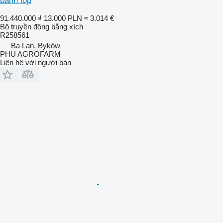
bánh lốp
91.440.000 ₫
13.000 PLN
≈ 3.014 €
Bộ truyền động bằng xích
R258561
Ba Lan, Byków
PHU AGROFARM
Liên hệ với người bán