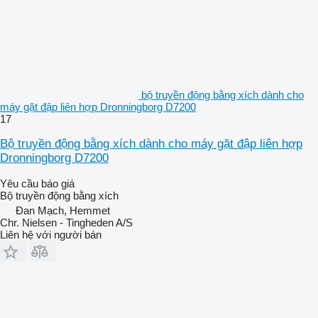
bộ truyền động bằng xích dành cho
máy gặt đập liên hợp Dronningborg D7200
17
Bộ truyền động bằng xích dành cho máy gặt đập liên hợp
Dronningborg D7200
Yêu cầu báo giá
Bộ truyền động bằng xích
Đan Mạch, Hemmet
Chr. Nielsen - Tingheden A/S
Liên hệ với người bán