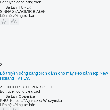
Bộ truyền động bằng xích
Ba Lan, TUREK
SINNA SŁAWOMIR BIAŁEK
Liên hệ với người bán
2
Bộ truyền động bằng xích dành cho máy kéo bánh lốp New
Holland TVT 195
21.100.000 ₫
3.000 PLN
≈ 695,50 €
Bộ truyền động bằng xích
Ba Lan, Opalenica
PHU "Karetina" Agnieszka Wilczyńska
Liên hệ với người bán