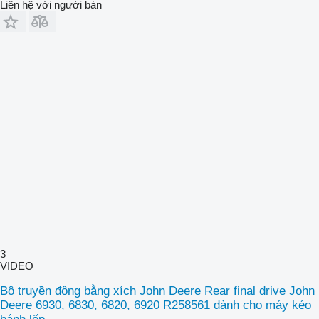
Liên hệ với người bán
3
VIDEO
Bộ truyền động bằng xích John Deere Rear final drive John
Deere 6930, 6830, 6820, 6920 R258561 dành cho máy kéo