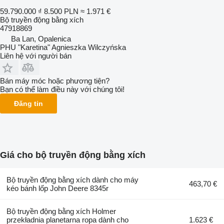
59.790.000 ₫
8.500 PLN
≈ 1.971 €
Bộ truyền động bằng xích
47918869
Ba Lan, Opalenica
PHU "Karetina" Agnieszka Wilczyńska
Liên hệ với người bán
Bán máy móc hoặc phương tiện?
Bạn có thể làm điều này với chúng tôi!
Đăng tin
Giá cho bộ truyền động bằng xích
Bộ truyền động bằng xích dành cho máy
463,70 €
kéo bánh lốp John Deere 8345r
Bộ truyền động bằng xích Holmer
przekładnia planetarna ropa dành cho
1.623 €