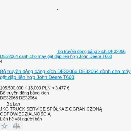
bộ truyền động bằng xích DE32066
DE32064 dành cho máy gặt đập liên hợp John Deere T660
4
Bộ truyền động bằng xích DE32066 DE32064 dành cho máy
gặt đập liên hợp John Deere T660
105.500.000 ₫
15.000 PLN
≈ 3.477 €
Bộ truyền động bằng xích
DE32066 DE32064
Ba Lan
JKG TRUCK SERVICE SPÓŁKA Z OGRANICZONĄ
ODPOWIEDZIALNOŚCIĄ
Liên hệ với người bán