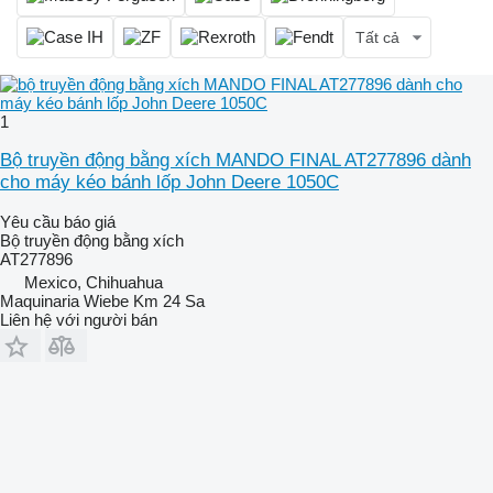
Tất cả
1
Bộ truyền động bằng xích MANDO FINAL AT277896 dành
cho máy kéo bánh lốp John Deere 1050C
Yêu cầu báo giá
Bộ truyền động bằng xích
AT277896
Mexico, Chihuahua
Maquinaria Wiebe Km 24 Sa
Liên hệ với người bán