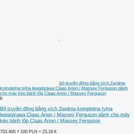
bộ truyền động bằng xích Zwolnia
kompletna tylna lewa/prawa Claas Arion / Massey Ferguson dành
cho máy kéo bánh lốp Claas Arion / Massey Ferguson
6
Bộ truyền động bằng xích Zwolnia kompletna tylna
lewa/prawa Claas Arion / Massey Ferguson dành cho máy
kéo bánh lốp Claas Arion / Massey Ferguson
703.400 ₫
100 PLN
≈ 23,18 €