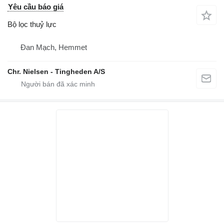
Yêu cầu báo giá
Bộ lọc thuỷ lực
Đan Mạch, Hemmet
Chr. Nielsen - Tingheden A/S