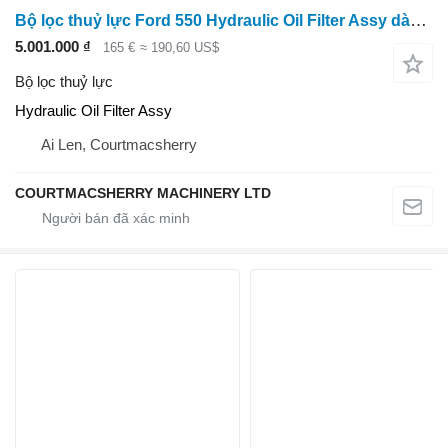
Bộ lọc thuỷ lực Ford 550 Hydraulic Oil Filter Assy dành cho máy kéo bánh lốp Ford 550
5.001.000 ₫
165 €
≈ 190,60 US$
Bộ lọc thuỷ lực
Hydraulic Oil Filter Assy
Ai Len, Courtmacsherry
COURTMACSHERRY MACHINERY LTD