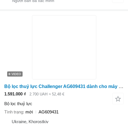
VIDEO
Bộ lọc thuỷ lực Challenger AG609431 dành cho máy kéo bánh lốp
1.591.000 ₫
2.700 UAH
≈ 52,48 €
Bộ lọc thuỷ lực
Tình trạng
mới
AG609431
Ukraine, Khorostkiv