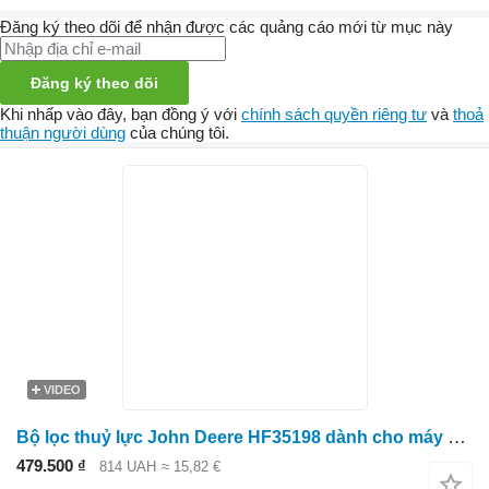
Đăng ký theo dõi để nhận được các quảng cáo mới từ mục này
Đăng ký theo dõi
Khi nhấp vào đây, bạn đồng ý với
chính sách quyền riêng tư
và
thoả
thuận người dùng
của chúng tôi.
VIDEO
Bộ lọc thuỷ lực John Deere HF35198 dành cho máy kéo bánh lốp
479.500 ₫
814 UAH
≈ 15,82 €