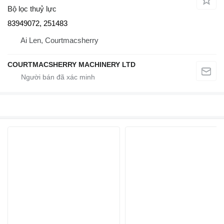
Bộ lọc thuỷ lực
83949072, 251483
Ai Len, Courtmacsherry
COURTMACSHERRY MACHINERY LTD