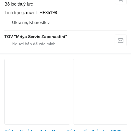
Bộ lọc thuỷ lực
Tình trạng
mới
HF35198
Ukraine, Khorostkiv
TOV "Mriya Servis Zapchastini"