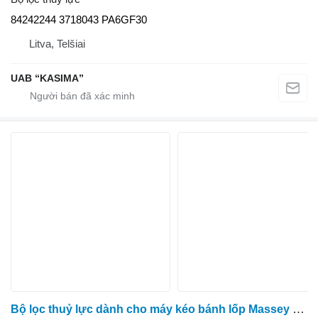
84242244 3718043 PA6GF30
Litva, Telšiai
UAB “KASIMA”
Bộ lọc thuỷ lực dành cho máy kéo bánh lốp Massey Ferguson 6260