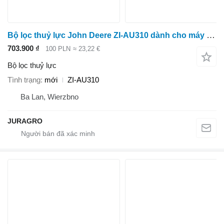
Bộ lọc thuỷ lực John Deere ZI-AU310 dành cho máy kéo bánh lốp
703.900 ₫
100 PLN
≈ 23,22 €
Bộ lọc thuỷ lực
Tình trạng
mới
ZI-AU310
Ba Lan, Wierzbno
JURAGRO