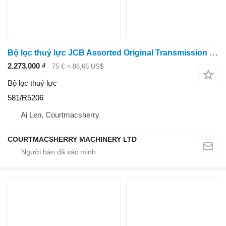
Bộ lọc thuỷ lực JCB Assorted Original Transmission Hydraulic Filter 581/r5206 581/R5206 dành cho máy kéo bánh lốp
2.273.000 ₫
75 €
≈ 86,66 US$
Bộ lọc thuỷ lực
581/R5206
Ai Len, Courtmacsherry
COURTMACSHERRY MACHINERY LTD