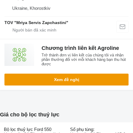
Ukraine, Khorostkiv
TOV "Mriya Servis Zapchastini"
Chương trình liên kết Agroline
Trở thành đơn vị liên kết của chúng tôi và nhận
phần thưởng đối với mỗi khách hàng bạn thu hút
được
Xem đề nghị
Giá cho bộ lọc thuỷ lực
Bộ lọc thuỷ lực Ford 550
Số phụ tùng: